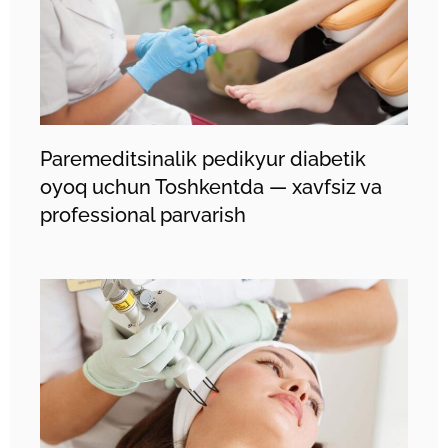
Paremеditsinаlik pedikyur diabetik
oyoq uchun Toshkentda — xavfsiz va
professional parvarish