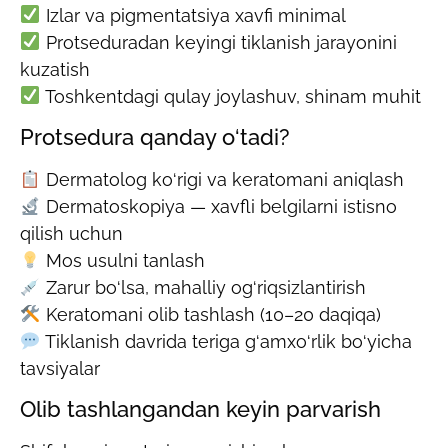
Izlar va pigmentatsiya xavfi minimal
Protseduradan keyingi tiklanish jarayonini
kuzatish
Toshkentdagi qulay joylashuv, shinam muhit
Protsedura qanday o‘tadi?
Dermatolog ko‘rigi va keratomani aniqlash
Dermatoskopiya — xavfli belgilarni istisno
qilish uchun
Mos usulni tanlash
Zarur bo‘lsa, mahalliy og‘riqsizlantirish
Keratomani olib tashlash (10–20 daqiqa)
Tiklanish davrida teriga g‘amxo‘rlik bo‘yicha
tavsiyalar
Olib tashlangandan keyin parvarish