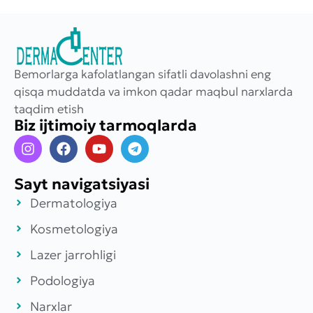
Bemorlarga kafolatlangan sifatli davolashni eng
qisqa muddatda va imkon qadar maqbul narxlarda
taqdim etish
Biz ijtimoiy tarmoqlarda
Sayt navigatsiyasi
Dermatologiya
Kosmetologiya
Lazer jarrohligi
Podologiya
Narxlar