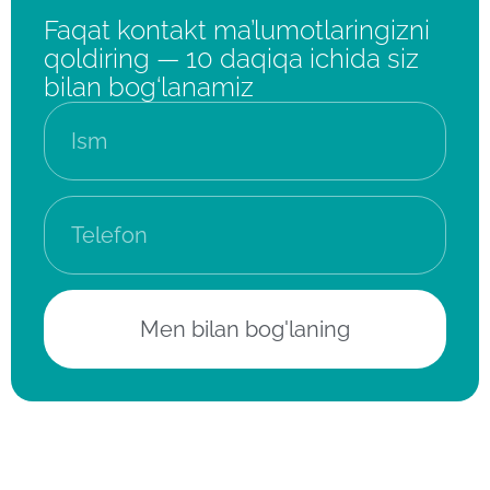
Faqat kontakt ma’lumotlaringizni
qoldiring — 10 daqiqa ichida siz
bilan bog‘lanamiz
Men bilan bog'laning