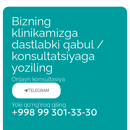
Bizning
klinikamizga
dastlabki qabul /
konsultatsiyaga
yoziling
Onlayn konsultasiya
TELEGRAM
Yoki qo'ng'iroq qiling
+998 99 301-33-30