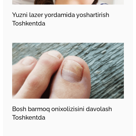
Yuzni lazer yordamida yoshartirish
Toshkentda
Bosh barmoq onixolizisini davolash
Toshkentda