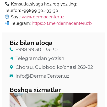
Konsultatsiyaga hoziroq yoziling:
Telefon: +99899 301-33-30
Sayt:
www.dermacenter.uz
Telegram:
https://t.me/dermacenteruzb
Biz bilan aloqa
+998 99 301-33-30
Telegramdan yo'zish
Chorsu, Gulobod ko‘chasi 269-22
info@DermaCenter.uz
Boshqa xizmatlar