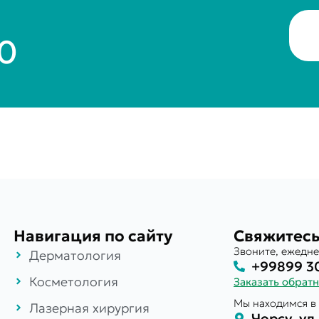
30
Навигация по сайту
Свяжитесь
Звоните, ежедне
Дерматология
+99899 3
Косметология
Заказать обрат
Мы находимся в 
Лазерная хирургия
Чорсу, ул