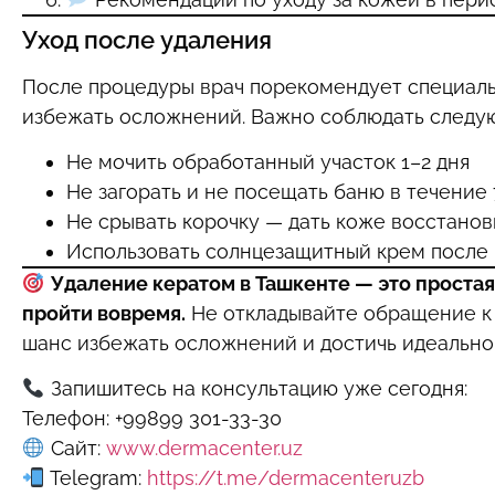
Уход после удаления
После процедуры врач порекомендует специальн
избежать осложнений. Важно соблюдать следу
Не мочить обработанный участок 1–2 дня
Не загорать и не посещать баню в течение 
Не срывать корочку — дать коже восстано
Использовать солнцезащитный крем после
Удаление кератом в Ташкенте — это простая
пройти вовремя.
Не откладывайте обращение к 
шанс избежать осложнений и достичь идеальног
Запишитесь на консультацию уже сегодня:
Телефон: +99899 301-33-30
Сайт:
www.dermacenter.uz
Telegram:
https://t.me/dermacenteruzb