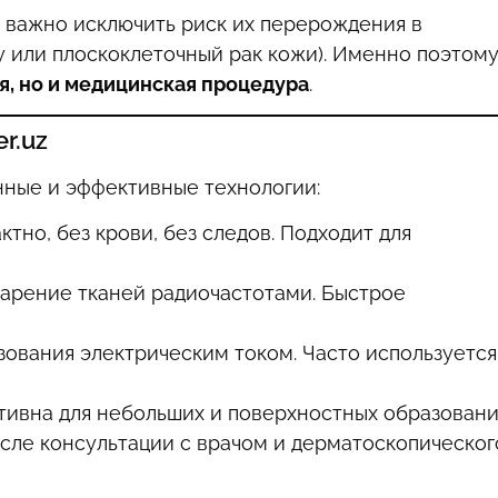
 важно исключить риск их перерождения в
у или плоскоклеточный рак кожи). Именно поэтом
я, но и медицинская процедура
.
r.uz
нные и эффективные технологии:
тно, без крови, без следов. Подходит для
арение тканей радиочастотами. Быстрое
ования электрическим током. Часто используется
ивна для небольших и поверхностных образовани
сле консультации с врачом и дерматоскопическог