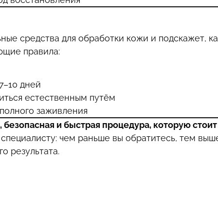
ые средства для обработки кожи и подскажет, ка
ющие правила:
7–10 дней
виться естественным путём
 полного заживления
, безопасная и быстрая процедура, которую стоит
специалисту: чем раньше вы обратитесь, тем выш
о результата.