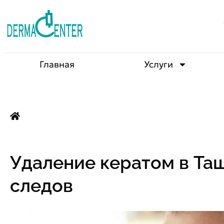
Главная
Услуги
Удаление кератом в Таш
следов