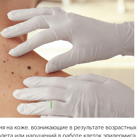
я на коже, возникающие в результате возрастных
лета или нарушений в работе клеток эпидермиса.