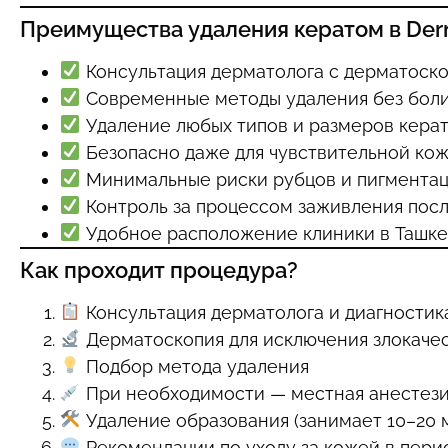
Преимущества удаления кератом в Der
Консультация дерматолога с дерматоск
Современные методы удаления без боли
Удаление любых типов и размеров кера
Безопасно даже для чувствительной кож
Минимальные риски рубцов и пигмента
Контроль за процессом заживления пос
Удобное расположение клиники в Ташке
Как проходит процедура?
Консультация дерматолога и диагностик
Дерматоскопия для исключения злокаче
Подбор метода удаления
При необходимости — местная анестез
Удаление образования (занимает 10–20 
Рекомендации по уходу за кожей в пери