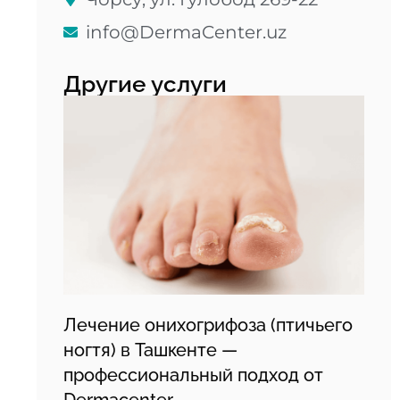
info@DermaCenter.uz
Другие услуги
Лечение онихогрифоза (птичьего
ногтя) в Ташкенте —
профессиональный подход от
Dermacenter