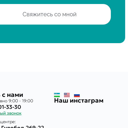
Свяжитесь со мной
 с нами
Наш инстаграм
вно 9:00 - 19:00
01-33-30
ный звонок
центре:
. Гулобод 269-22