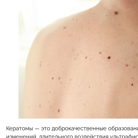
Кератомы — это доброкачественные образовани
изменений, длительного воздействия ультрафио