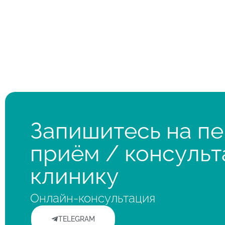
Запишитесь на п
приём / консульт
клинику
Онлайн-консультация
TELEGRAM