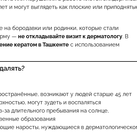
ет и могут выглядеть как плоские или приподняты
е на бородавки или родинки, которые стали
форму —
не откладывайте визит к дерматологу
. В
ение кератом в Ташкенте
с использованием
удалять?
остранённые, возникают у людей старше 45 лет
хностью, могут зудеть и воспаляться
-за длительного пребывания на солнце,
твенные образования
ющие наросты, нуждающиеся в дерматологическо