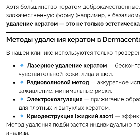
Хотя большинство кератом доброкачественные,
злокачественную форму (например, в базалиом
удаление кератом — это не только эстетическа
Методы удаления кератом в Dermacente
В нашей клинике используются только провере
Лазерное удаление кератом
— бесконтак
чувствительной кожи, лица и шеи.
Радиоволновой метод
— аккуратное исп
заживление, минимальные риски.
Электрокоагуляция
— прижигание образ
для плотных и выпуклых кератом.
Криодеструкция (жидкий азот)
— эффект
Метод удаления подбирается индивидуально по
анализа.