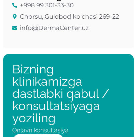
+998 99 301-33-30
Chorsu, Gulobod ko‘chasi 269-22
info@DermaCenter.uz
Bizning
klinikamizga
dastlabki qabul /
konsultatsiyaga
yoziling
Onlayn konsultasiya