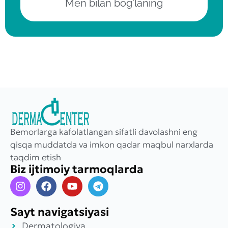
Men bilan bog'laning
Bemorlarga kafolatlangan sifatli davolashni eng
qisqa muddatda va imkon qadar maqbul narxlarda
taqdim etish
Biz ijtimoiy tarmoqlarda
Sayt navigatsiyasi
Dermatologiya