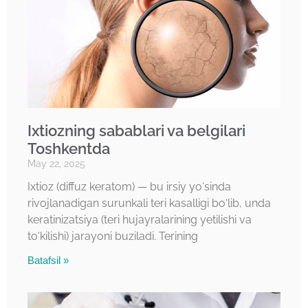
Ixtiozning sabablari va belgilari
Toshkentda
May 22, 2025
Ixtioz (diffuz keratom) — bu irsiy yo‘sinda
rivojlanadigan surunkali teri kasalligi bo‘lib, unda
keratinizatsiya (teri hujayralarining yetilishi va
to‘kilishi) jarayoni buziladi. Terining
Batafsil »