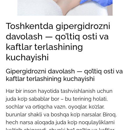
Toshkentda gipergidrozni
davolash — qo’ltiq osti va
kaftlar terlashining
kuchayishi
Gipergidrozni davolash — qo’ltiq osti va
kaftlar terlashining kuchayishi
Har bir inson hayotida tashvishlanish uchun
juda ko’p sabablar bor – bu terining holati,
sochlar va ortiqcha vazn, oyoqlar, ko’zlar,
burunlar shakli va boshqa ko’p narsalar. Biroq,
hech narsa aloqada juda ko’p noqulayliklarni