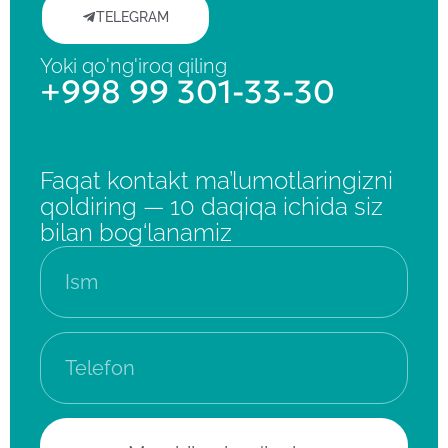
TELEGRAM
Yoki qo'ng'iroq qiling
+998 99 301-33-30
Faqat kontakt ma’lumotlaringizni
qoldiring — 10 daqiqa ichida siz
bilan bog‘lanamiz