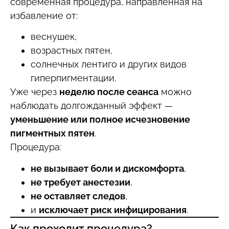
современная процедура, направленная на
избавление от:
веснушек,
возрастных пятен,
солнечных лентиго и других видов
гиперпигментации.
Уже через
неделю после сеанса
можно
наблюдать долгожданный эффект —
уменьшение или полное исчезновение
пигментных пятен
.
Процедура:
не вызывает боли и дискомфорта
,
не требует анестезии
,
не оставляет следов
,
и
исключает риск инфицирования
.
Как проходит процедура?