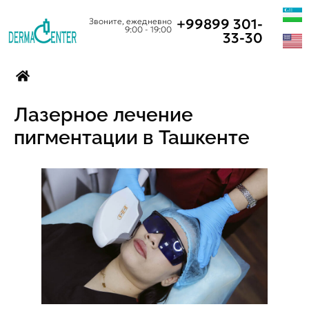
+99899 301-
Звоните, ежедневно
9:00 - 19:00
33-30
Лазерное лечение
пигментации в Ташкенте