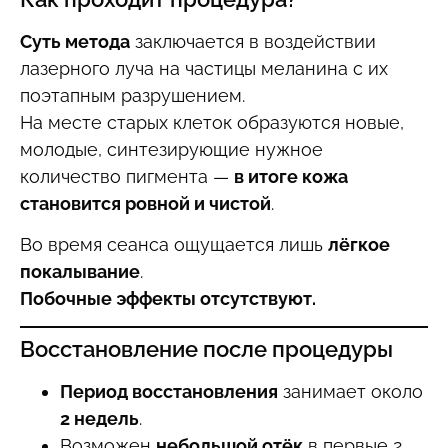
Суть метода
заключается в воздействии
лазерного луча на частицы меланина с их
поэтапным разрушением.
На месте старых клеток образуются новые,
молодые, синтезирующие нужное
количество пигмента —
в итоге кожа
становится ровной и чистой
.
Во время сеанса ощущается лишь
лёгкое
покалывание
.
Побочные эффекты отсутствуют.
Восстановление после процедуры
Период восстановления
занимает около
2 недель
.
Возможен
небольшой отёк
в первые 2