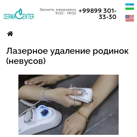
+99899 301-
Звоните, ежедневно
9:00 - 19:00
33-30
Лазерное удаление родинок
(невусов)