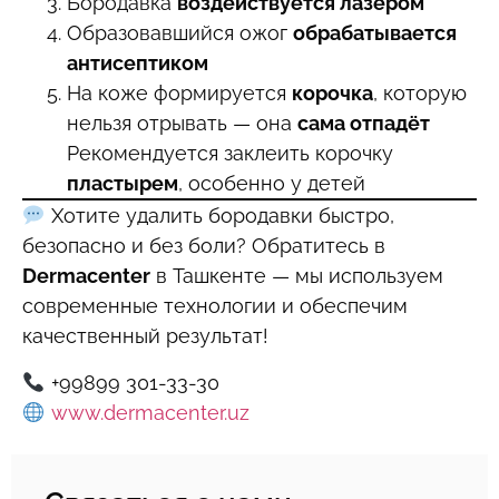
Бородавка
воздействуется лазером
Образовавшийся ожог
обрабатывается
антисептиком
На коже формируется
корочка
, которую
нельзя отрывать — она
сама отпадёт
Рекомендуется заклеить корочку
пластырем
, особенно у детей
Хотите удалить бородавки быстро,
безопасно и без боли? Обратитесь в
Dermacenter
в Ташкенте — мы используем
современные технологии и обеспечим
качественный результат!
+99899 301-33-30
www.dermacenter.uz