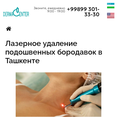
+99899 301-
Звоните, ежедневно
9:00 - 19:00
33-30
Лазерное удаление
подошвенных бородавок в
Ташкенте