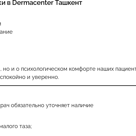
и в Dermacenter Ташкент
и
ание
, но и о психологическом комфорте наших пациент
спокойно и уверенно.
рач обязательно уточняет наличие
алого таза;