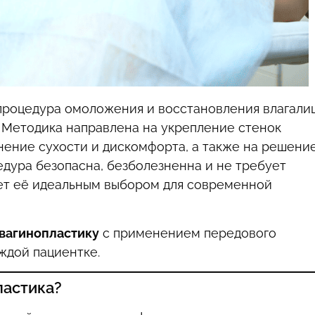
процедура омоложения и восстановления влагали
 Методика направлена на укрепление стенок
нение сухости и дискомфорта, а также на решени
дура безопасна, безболезненна и не требует
ает её идеальным выбором для современной
вагинопластику
с применением передового
ждой пациентке.
ластика?