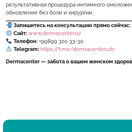
результативная процедура интимного омоложен
обновление без боли и хирургии.
Запишитесь на консультацию прямо сейчас:
Сайт:
www.dermacenter.uz
Телефон:
+99899 301-33-30
Telegram:
https://t.me/dermacenteruzb
Dermacenter — забота о вашем женском здоро