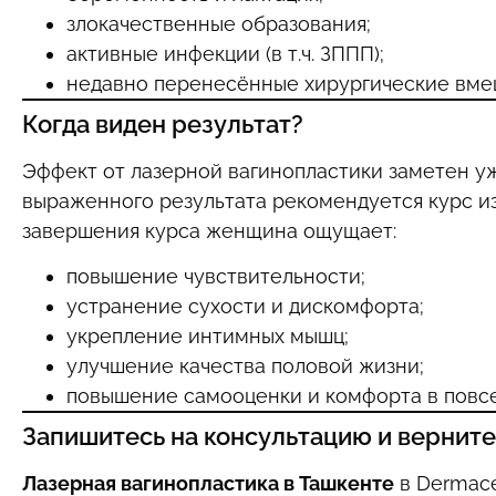
злокачественные образования;
активные инфекции (в т.ч. ЗППП);
недавно перенесённые хирургические вме
Когда виден результат?
Эффект от лазерной вагинопластики заметен уж
выраженного результата рекомендуется курс из
завершения курса женщина ощущает:
повышение чувствительности;
устранение сухости и дискомфорта;
укрепление интимных мышц;
улучшение качества половой жизни;
повышение самооценки и комфорта в повс
Запишитесь на консультацию и верните
Лазерная вагинопластика в Ташкенте
в Dermace