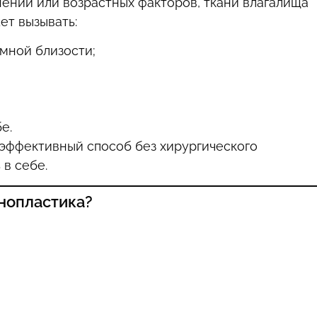
ений или возрастных факторов, ткани влагалища
ет вызывать:
мной близости;
е.
эффективный способ без хирургического
в себе.
нопластика?