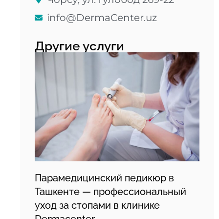
info@DermaCenter.uz
Другие услуги
Парамедицинский педикюр в
Ташкенте — профессиональный
уход за стопами в клинике
Dermacenter