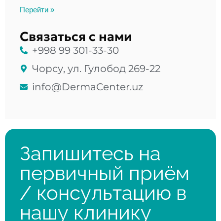
Перейти »
Связаться с нами
+998 99 301-33-30
Чорсу, ул. Гулобод 269-22
info@DermaCenter.uz
Запишитесь на
первичный приём
/ консультацию в
нашу клинику