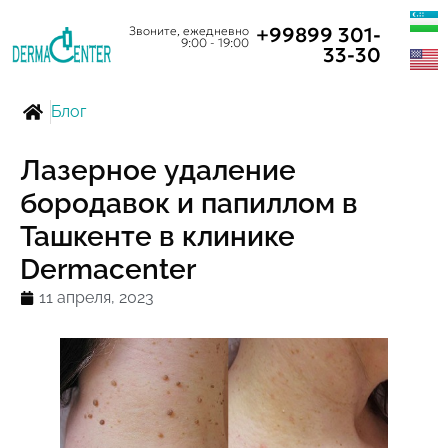
+99899 301-
Звоните, ежедневно
9:00 - 19:00
33-30
Блог
Лазерное удаление
бородавок и папиллом в
Ташкенте в клинике
Dermacenter
11 апреля, 2023