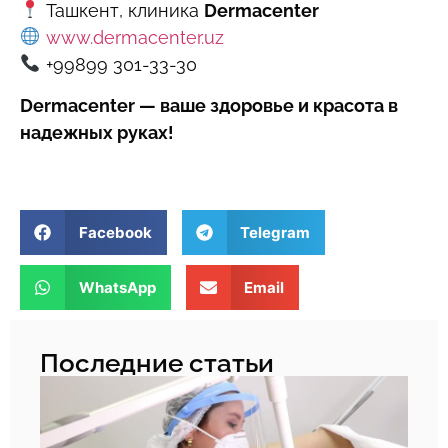
Ташкент, клиника
Dermacenter
www.dermacenter.uz
+99899 301-33-30
Dermacenter — ваше здоровье и красота в
надежных руках!
Facebook
Telegram
WhatsApp
Email
Последние статьи