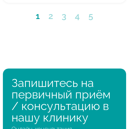
1
2
3
4
5
Запишитесь на
первичный приём
/ консультацию в
нашу клинику
Онлайн-консультация