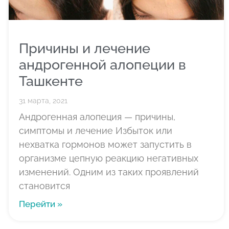
Причины и лечение
андрогенной алопеции в
Ташкенте
31 марта, 2021
Андрогенная алопеция — причины,
симптомы и лечение Избыток или
нехватка гормонов может запустить в
организме цепную реакцию негативных
изменений. Одним из таких проявлений
становится
Перейти »