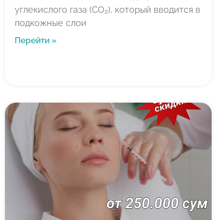
углекислого газа (CO₂), который вводится в
подкожные слои
Перейти »