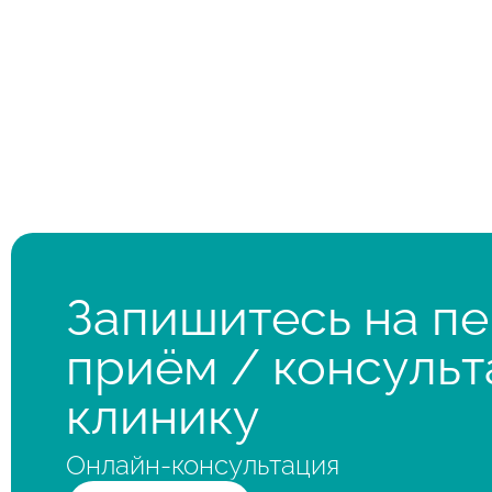
Запишитесь на п
приём / консульт
клинику
Онлайн-консультация