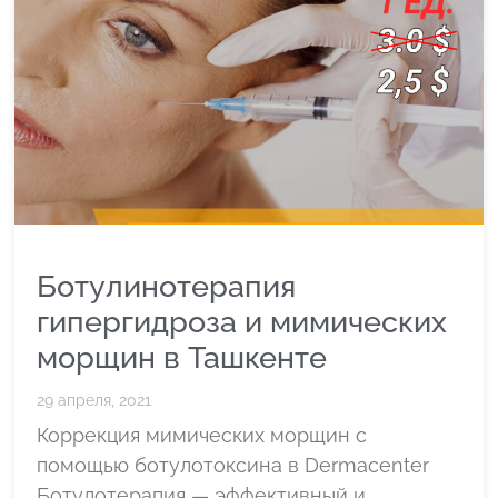
Ботулинотерапия
гипергидроза и мимических
морщин в Ташкенте
29 апреля, 2021
Коррекция мимических морщин с
помощью ботулотоксина в Dermacenter
Ботулотерапия — эффективный и