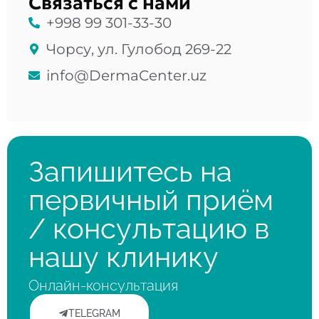
Связаться с нами
+998 99 301-33-30
Чорсу, ул. Гулобод 269-22
info@DermaCenter.uz
Запишитесь на
первичный приём
/ консультацию в
нашу клинику
Онлайн-консультация
TELEGRAM