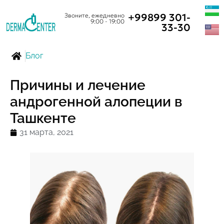
+99899 301-
Звоните, ежедневно
9:00 - 19:00
33-30
Блог
Причины и лечение
андрогенной алопеции в
Ташкенте
31 марта, 2021