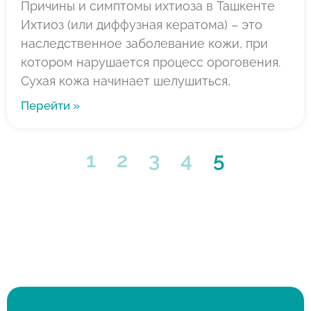
Причины и симптомы ихтиоза в Ташкенте
Ихтиоз (или диффузная кератома) – это
наследственное заболевание кожи, при
котором нарушается процесс ороговения.
Сухая кожа начинает шелушиться,
Перейти »
1
2
3
4
5