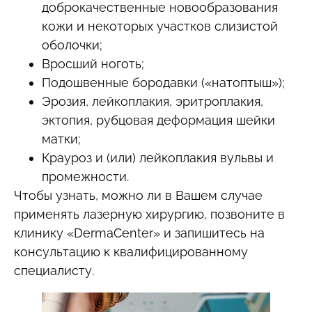
доброкачественные новообразования
кожи и некоторых участков слизистой
оболочки;
Вросший ноготь;
Подошвенные бородавки («натоптыш»);
Эрозия, лейкоплакия, эритроплакия,
эктопия, рубцовая деформация шейки
матки;
Крауроз и (или) лейкоплакия вульвы и
промежности.
Чтобы узнать, можно ли в Вашем случае
применять лазерную хирургию, позвоните в
клинику «DermaCenter» и запишитесь на
консультацию к квалифицированному
специалисту.