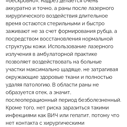
«бескровно», надрез делается очень
аккуратно и точно, а раны после лазерного
хирургического воздействия длительное
время остаются стерильными и быстро
заживают не за счет формирования рубца, а
посредством восстановления нормальной
структуры кожи. Использование лазерного
излучения в амбулаторной практике
позволяет воздействовать на больные
участки максимально щадяще, не затрагивая
окружающие здоровые ткани и полностью
удаляя патологию. В области раны не
образуется отек, а значит,
послеоперационный период безболезненный.
Кроме того, нет риска заразиться такими
инфекциями как ВИЧ или гепатит, потому что
нет контакта с хирургическими