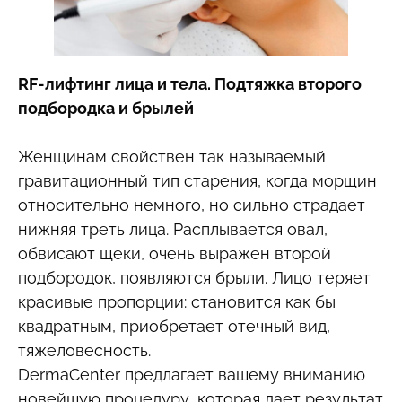
RF-лифтинг лица и тела. Подтяжка второго
подбородка и брылей
Женщинам свойствен так называемый
гравитационный тип старения, когда морщин
относительно немного, но сильно страдает
нижняя треть лица. Расплывается овал,
обвисают щеки, очень выражен второй
подбородок, появляются брыли. Лицо теряет
красивые пропорции: становится как бы
квадратным, приобретает отечный вид,
тяжеловесность.
DermaCenter предлагает вашему вниманию
новейшую процедуру, которая дает результат