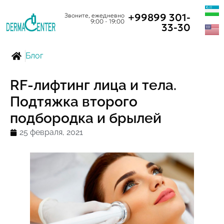
+99899 301-
Звоните, ежедневно
9:00 - 19:00
33-30
Блог
RF-лифтинг лица и тела.
Подтяжка второго
подбородка и брылей
25 февраля, 2021