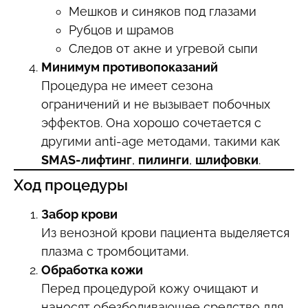
Мешков и синяков под глазами
Рубцов и шрамов
Следов от акне и угревой сыпи
Минимум противопоказаний
Процедура не имеет сезона
ограничений и не вызывает побочных
эффектов. Она хорошо сочетается с
другими anti-age методами, такими как
SMAS-лифтинг
,
пилинги
,
шлифовки
.
Ход процедуры
Забор крови
Из венозной крови пациента выделяется
плазма с тромбоцитами.
Обработка кожи
Перед процедурой кожу очищают и
наносят обезболивающее средство для