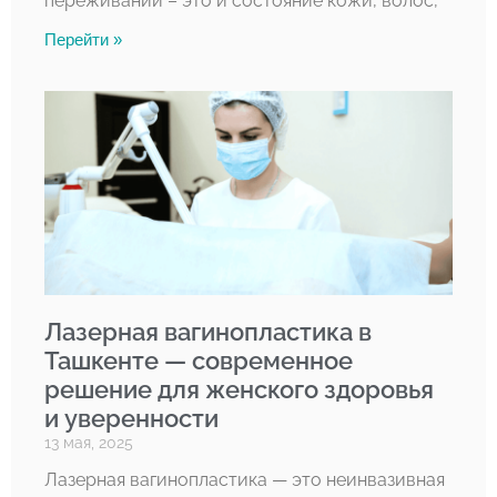
переживаний – это и состояние кожи, волос,
Перейти »
Лазерная вагинопластика в
Ташкенте — современное
решение для женского здоровья
и уверенности
13 мая, 2025
Лазерная вагинопластика — это неинвазивная