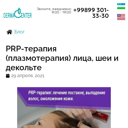
+99899 301-
Звоните, ежедневно
9:00 - 19:00
33-30
Блог
PRP-терапия
(плазмотерапия) лица, шеи и
декольте
29 апреля, 2021