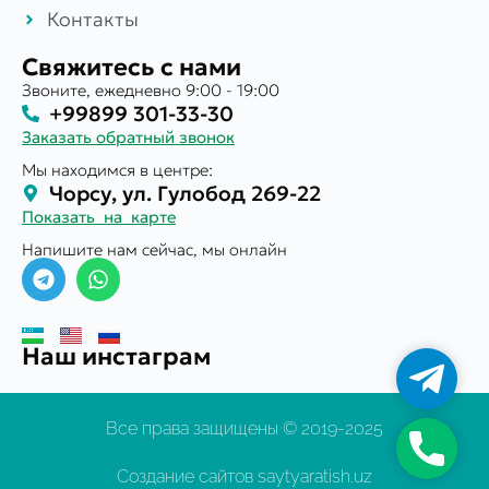
Контакты
Свяжитесь с нами
Звоните, ежедневно 9:00 - 19:00
+99899 301-33-30
Заказать обратный звонок
Мы находимся в центре:
Чорсу, ул. Гулобод 269-22
Показать на карте
Напишите нам сейчас, мы онлайн
Наш инстаграм
Телегр
Все права защищены © 2019-2025
Телефо
Создание сайтов saytyaratish.uz