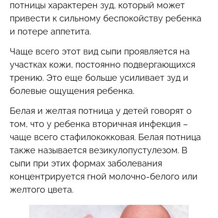
потницы характерен зуд, который может
привести к сильному беспокойству ребенка
и потере аппетита.
Чаще всего этот вид сыпи проявляется на
участках кожи, постоянно подвергающихся
трению. Это еще больше усиливает зуд и
болевые ощущения ребенка.
Белая и желтая потница у детей говорят о
том, что у ребенка вторичная инфекция –
чаще всего стафилококковая. Белая потница
также называется везикулопустулезом. В
сыпи при этих формах заболевания
концентрируется гной молочно-белого или
желтого цвета.