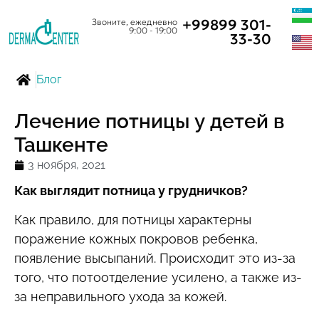
+99899 301-
Звоните, ежедневно
9:00 - 19:00
33-30
Блог
Лечение потницы у детей в
Ташкенте
3 ноября, 2021
Как выглядит потница у грудничков?
Как правило, для потницы характерны
поражение кожных покровов ребенка,
появление высыпаний. Происходит это из-за
того, что потоотделение усилено, а также из-
за неправильного ухода за кожей.