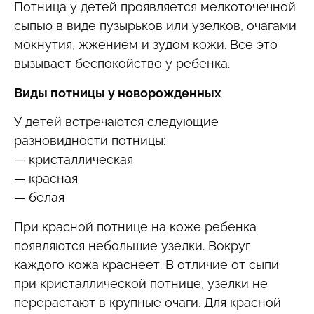
Потница у детей проявляется мелкоточечной
сыпью в виде пузырьков или узелков, очагами
мокнутия, жжением и зудом кожи. Все это
вызывает беспокойство у ребенка.
Виды потницы у новорожденных
У детей встречаются следующие
разновидности потницы:
— кристаллическая
— красная
— белая
При красной потнице на коже ребенка
появляются небольшие узелки. Вокруг
каждого кожа краснеет. В отличие от сыпи
при кристаллической потнице, узелки не
перерастают в крупные очаги. Для красной