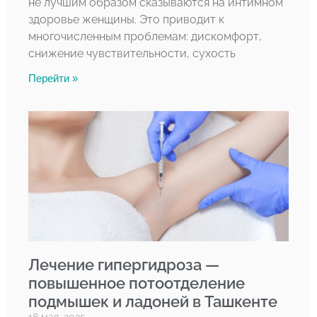
не лучшим образом сказываются на интимном
здоровье женщины. Это приводит к
многочисленным проблемам: дискомфорт,
снижение чувствительности, сухость
Перейти »
Лечение гипергидроза —
повышенное потоотделение
подмышек и ладоней в Ташкенте