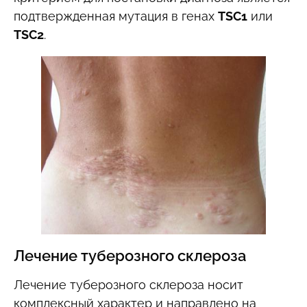
подтвержденная мутация в генах
TSC1
или
TSC2
.
Лечение туберозного склероза
Лечение туберозного склероза носит
комплексный характер и направлено на