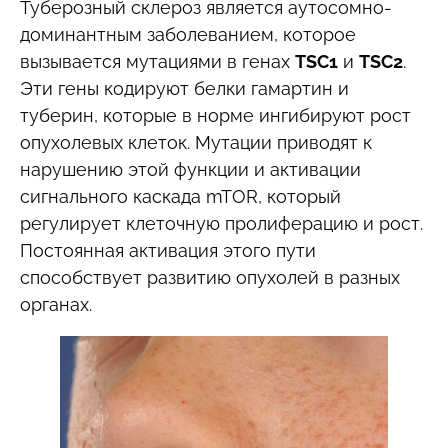
Туберозный склероз является аутосомно-
доминантным заболеванием, которое
вызывается мутациями в генах
TSC1
и
TSC2
.
Эти гены кодируют белки гамартин и
туберин, которые в норме ингибируют рост
опухолевых клеток. Мутации приводят к
нарушению этой функции и активации
сигнального каскада mTOR, который
регулирует клеточную пролиферацию и рост.
Постоянная активация этого пути
способствует развитию опухолей в разных
органах.