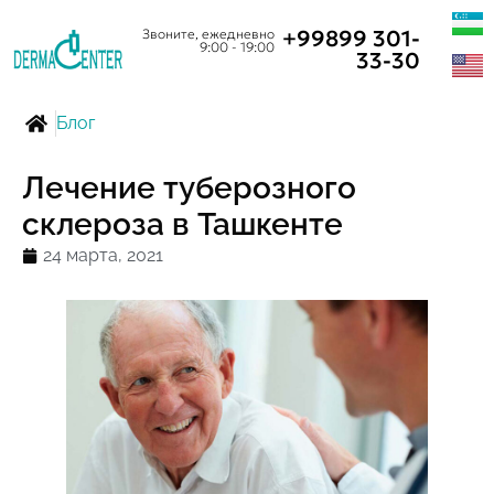
+99899 301-
Звоните, ежедневно
9:00 - 19:00
33-30
Блог
Лечение туберозного
склероза в Ташкенте
24 марта, 2021