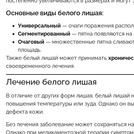
постепенно увеличиваются в размерах и могут 
Основные виды белого лишая:
Универсальный
— очаги поражения распола
Сегментированный
— пятна появляются на 
Очаговый
— множественные пятна сливаютс
площадь.
Также белый лишай может принимать
хроничес
своевременного лечения.
Лечение белого лишая
В отличие от других форм лишая, белый лишай
повышения температуры или зуда. Однако он вы
дефекта кожи.
Без лечения заболевание может сохраняться на
Однако при медикаментозной терапии симптомы