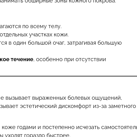
занимать обширные зоны кожного покрова.
гаются по всему телу.
отдельных участках кожи.
я в один большой очаг, затрагивая большую
кое течение
, особенно при отсутствии
 не вызывает выраженных болевых ощущений,
зывает эстетический дискомфорт из-за заметного
 коже годами и постепенно исчезать самостоятел
 уходят гораздо быстрее.