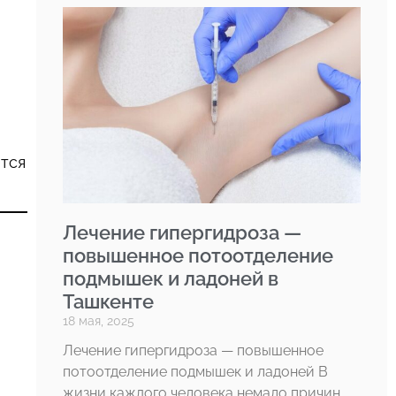
ется
Лечение гипергидроза —
повышенное потоотделение
подмышек и ладоней в
Ташкенте
18 мая, 2025
Лечение гипергидроза — повышенное
потоотделение подмышек и ладоней В
жизни каждого человека немало причин