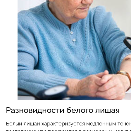
Разновидности белого лишая
Белый лишай характеризуется медленным тече