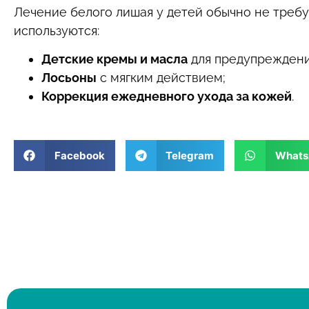
Лечение белого лишая у детей обычно не треб
используются:
Детские кремы и масла
для предупреждени
Лосьоны
с мягким действием;
Коррекция ежедневного ухода за кожей
.
Facebook
Telegram
Whats