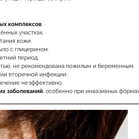
ых комплексов
.
ённых участках.
тания кожи.
ыло с глицерином.
етний период.
тью, не рекомендована пожилым и беременным.
ии вторичной инфекции.
 лечение неэффективно.
их заболеваний
, особенно при инвазивных форма