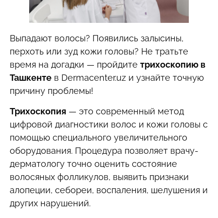
Выпадают волосы? Появились залысины,
перхоть или зуд кожи головы? Не тратьте
время на догадки — пройдите
трихоскопию в
Ташкенте
в Dermacenter.uz и узнайте точную
причину проблемы!
Трихоскопия
— это современный метод
цифровой диагностики волос и кожи головы с
помощью специального увеличительного
оборудования. Процедура позволяет врачу-
дерматологу точно оценить состояние
волосяных фолликулов, выявить признаки
алопеции, себореи, воспаления, шелушения и
других нарушений.