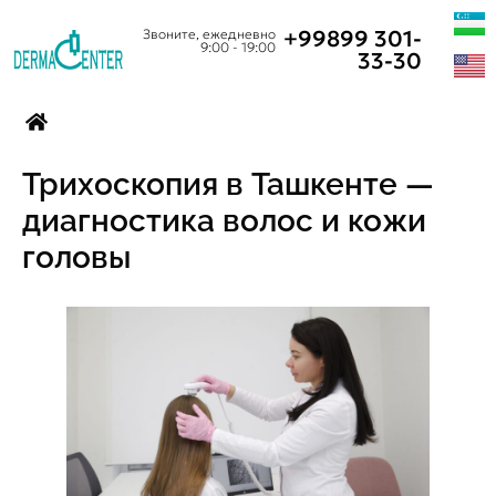
+99899 301-
Звоните, ежедневно
9:00 - 19:00
33-30
Трихоскопия в Ташкенте —
диагностика волос и кожи
головы