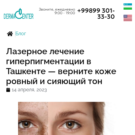
+99899 301-
Звоните, ежедневно
9:00 - 19:00
33-30
Блог
Лазерное лечение
гиперпигментации в
Ташкенте — верните коже
ровный и сияющий тон
14 апреля, 2023