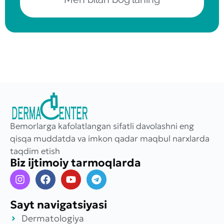
Bemorlarga kafolatlangan sifatli davolashni eng
qisqa muddatda va imkon qadar maqbul narxlarda
taqdim etish
Biz ijtimoiy tarmoqlarda
Sayt navigatsiyasi
Dermatologiya