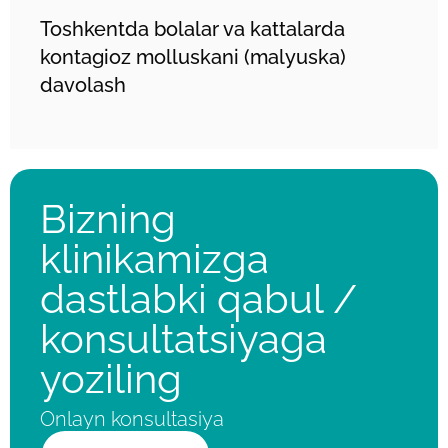
Toshkentda bolalar va kattalarda
kontagioz molluskani (malyuska)
davolash
Bizning
klinikamizga
dastlabki qabul /
konsultatsiyaga
yoziling
Onlayn konsultasiya