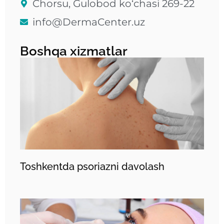
Chorsu, Gulobod ko‘chasi 269-22
info@DermaCenter.uz
Boshqa xizmatlar
Toshkentda psoriazni davolash