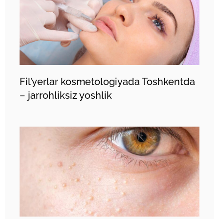
Fil’yerlar kosmetologiyada Toshkentda
– jarrohliksiz yoshlik