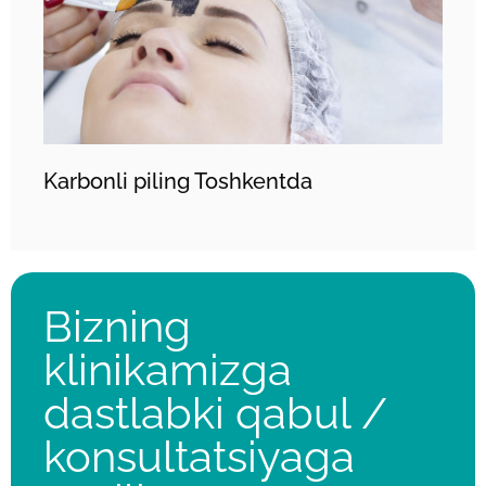
Karbonli piling Toshkentda
Bizning
klinikamizga
dastlabki qabul /
konsultatsiyaga