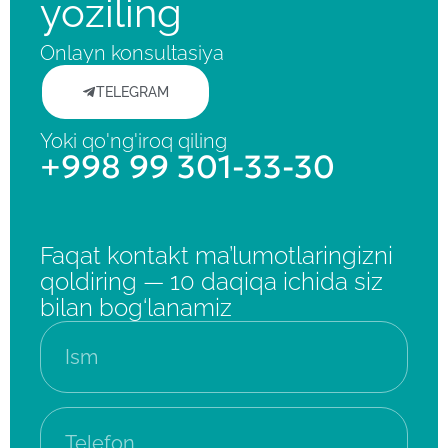
yoziling
Onlayn konsultasiya
TELEGRAM
Yoki qo'ng'iroq qiling
+998 99 301-33-30
Faqat kontakt ma’lumotlaringizni
qoldiring — 10 daqiqa ichida siz
bilan bog‘lanamiz