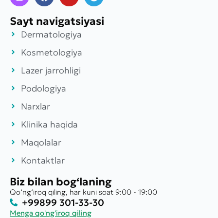
Sayt navigatsiyasi
Dermatologiya
Kosmetologiya
Lazer jarrohligi
Podologiya
Narxlar
Klinika haqida
Maqolalar
Kontaktlar
Biz bilan bog‘laning
Qo‘ng‘iroq qiling, har kuni soat 9:00 - 19:00
+99899 301-33-30
Menga qo'ng'iroq qiling