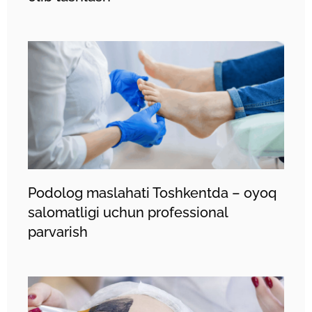
Podolog maslahati Toshkentda – oyoq
salomatligi uchun professional
parvarish