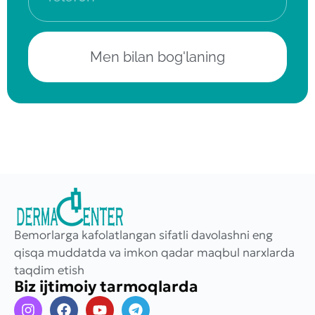
Men bilan bog'laning
Bemorlarga kafolatlangan sifatli davolashni eng
qisqa muddatda va imkon qadar maqbul narxlarda
taqdim etish
Biz ijtimoiy tarmoqlarda