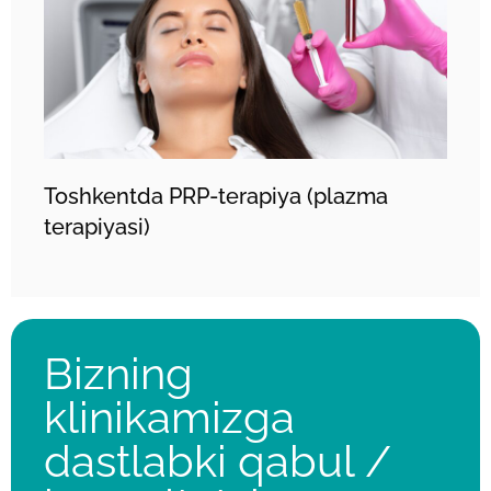
Toshkentda PRP-terapiya (plazma
terapiyasi)
Bizning
klinikamizga
dastlabki qabul /