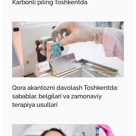
Karbonli piling Toshkentda
Qora akantozni davolash Toshkentda:
sabablar, belgilari va zamonaviy
terapiya usullari