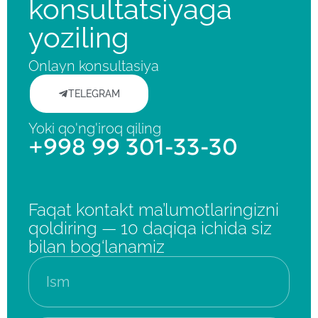
konsultatsiyaga
yoziling
Onlayn konsultasiya
TELEGRAM
Yoki qo'ng'iroq qiling
+998 99 301-33-30
Faqat kontakt ma’lumotlaringizni
qoldiring — 10 daqiqa ichida siz
bilan bog‘lanamiz