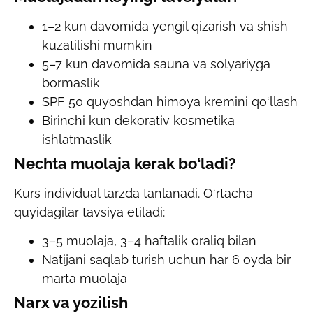
1–2 kun davomida yengil qizarish va shish
kuzatilishi mumkin
5–7 kun davomida sauna va solyariyga
bormaslik
SPF 50 quyoshdan himoya kremini qo‘llash
Birinchi kun dekorativ kosmetika
ishlatmaslik
Nechta muolaja kerak bo‘ladi?
Kurs individual tarzda tanlanadi. O‘rtacha
quyidagilar tavsiya etiladi:
3–5 muolaja, 3–4 haftalik oraliq bilan
Natijani saqlab turish uchun har 6 oyda bir
marta muolaja
Narx va yozilish