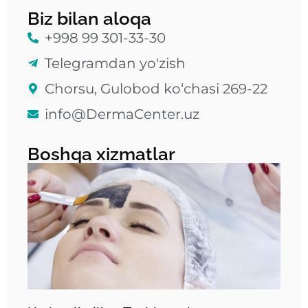
Biz bilan aloqa
+998 99 301-33-30
Telegramdan yo'zish
Chorsu, Gulobod ko‘chasi 269-22
info@DermaCenter.uz
Boshqa xizmatlar