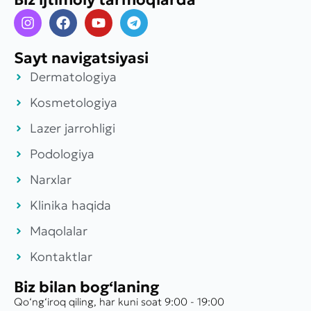
Sayt navigatsiyasi
Dermatologiya
Kosmetologiya
Lazer jarrohligi
Podologiya
Narxlar
Klinika haqida
Maqolalar
Kontaktlar
Biz bilan bog‘laning
Qo‘ng‘iroq qiling, har kuni soat 9:00 - 19:00