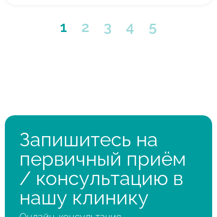
1
2
3
4
5
Запишитесь на
первичный приём
/ консультацию в
нашу клинику
Онлайн-консультация